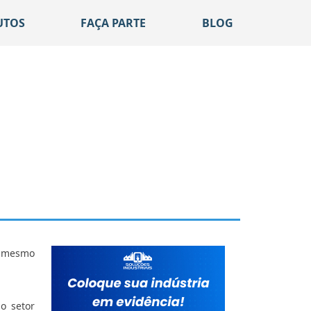
UTOS
FAÇA PARTE
BLOG
je mesmo
o setor