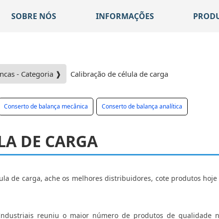
SOBRE NÓS
INFORMAÇÕES
PROD
ncas - Categoria ❱
Calibração de célula de carga
Conserto de balança mecânica
Conserto de balança analítica
LA DE CARGA
lula de carga, ache os melhores distribuidores, cote produtos ho
Industriais reuniu o maior número de produtos de qualidade n