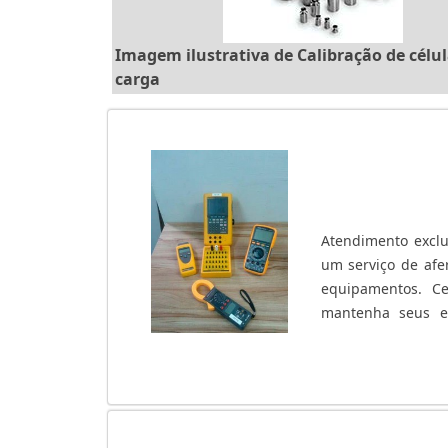
Imagem ilustrativa de Calibração de célul
carga
Atendimento exclu
um serviço de afer
equipamentos. Ce
mantenha seus e
calibração assegu
auditorias. Para rea