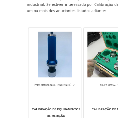
industrial. Se estiver interessado por Calibração 
um ou mais dos anuciantes listados adiante:
PRESS METROLOGIA
/ SANTO ANDRÉ - SP
GRUPO MEDIAL
/
CALIBRAÇÃO DE EQUIPAMENTOS
CALIBRAÇÃO DE
DE MEDIÇÃO