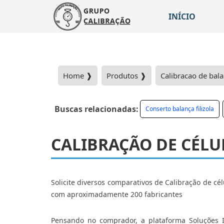
INÍCIO
Home ❱
Produtos ❱
Calibracao de bala
Buscas relacionadas:
Conserto balança filizola
CALIBRAÇÃO DE CÉLU
Solicite diversos comparativos de Calibração de cé
com aproximadamente 200 fabricantes
Pensando no comprador, a plataforma Soluções 