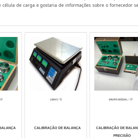
de célula de carga e gostaria de informações sobre o fornecedor s
 SP
LEKA'S
/ RJ
GRUPO MEDIAL
/ SP
 BALANÇA
CALIBRAÇÃO DE BALANÇA
CALIBRAÇÃO DE BALAN
PRECISÃO