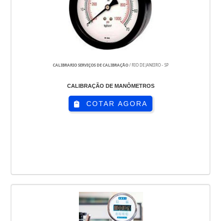
CALIBRARIO SERVIÇOS DE CALIBRAÇÃO
/ RIO DE JANEIRO - SP
CALIBRAÇÃO DE MANÔMETROS
COTAR AGORA