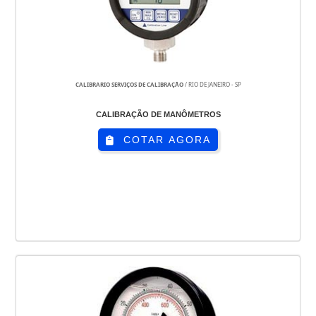
CALIBRARIO SERVIÇOS DE CALIBRAÇÃO
/ RIO DE JANEIRO - SP
CALIBRAÇÃO DE MANÔMETROS
COTAR AGORA