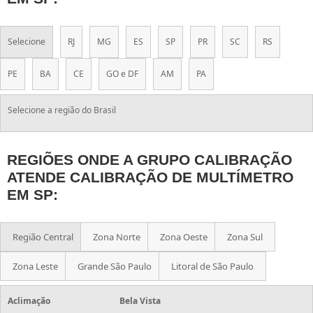
Selecione
RJ
MG
ES
SP
PR
SC
RS
PE
BA
CE
GO e DF
AM
PA
Selecione a região do Brasil
REGIÕES ONDE A GRUPO CALIBRAÇÃO
ATENDE CALIBRAÇÃO DE MULTÍMETRO
EM SP:
Região Central
Zona Norte
Zona Oeste
Zona Sul
Zona Leste
Grande São Paulo
Litoral de São Paulo
Aclimação
Bela Vista