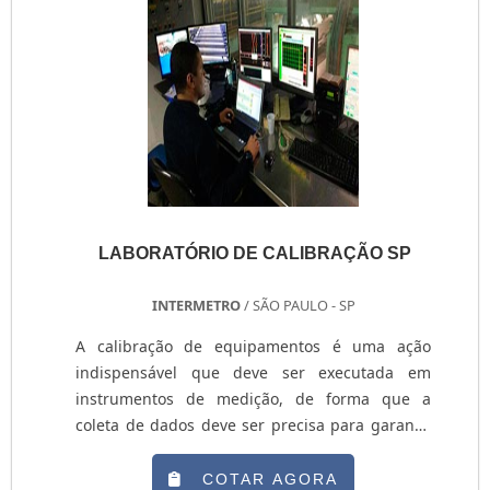
LABORATÓRIO DE CALIBRAÇÃO SP
INTERMETRO
/ SÃO PAULO - SP
A calibração de equipamentos é uma ação
indispensável que deve ser executada em
instrumentos de medição, de forma que a
coleta de dados deve ser precisa para garantir
a qualidade do produto. Para realizar este
processo, é fundamental contar com um
COTAR AGORA