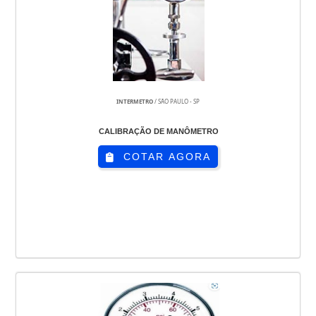
INTERMETRO
/ SÃO PAULO - SP
CALIBRAÇÃO DE MANÔMETRO
COTAR AGORA