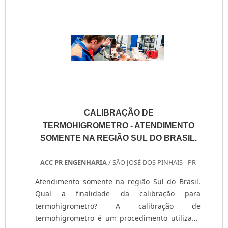
aplicado? Indústrias químicas, petrolíferas,
celu....
CALIBRAÇÃO DE
TERMOHIGROMETRO - ATENDIMENTO
SOMENTE NA REGIÃO SUL DO BRASIL.
ACC PR ENGENHARIA
/ SÃO JOSÉ DOS PINHAIS - PR
Atendimento somente na região Sul do Brasil.
Qual a finalidade da calibração para
termohigrometro? A calibração de
termohigrometro é um procedimento utilizado