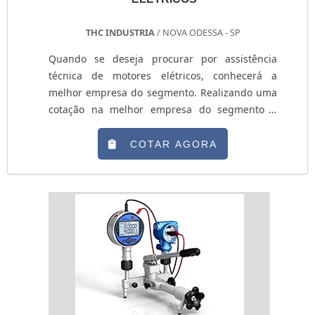
THC INDUSTRIA
/ NOVA ODESSA - SP
Quando se deseja procurar por assistência
técnica de motores elétricos, conhecerá a
melhor empresa do segmento. Realizando uma
cotação na melhor empresa do segmento e
achando a organização mais competente do
ramo. DETALHES SOBRE ASSISTENCIA TECNICA
COTAR AGORA
DE MOTORES ELÉTRICOS Se alguém busca por
assistência técnica de motores elétricos em
uma empresa segur...