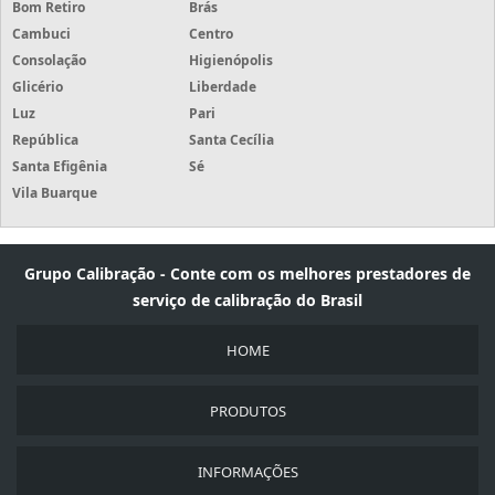
Bom Retiro
Brás
Cambuci
Centro
Consolação
Higienópolis
Glicério
Liberdade
Luz
Pari
República
Santa Cecília
Santa Efigênia
Sé
Vila Buarque
Grupo Calibração - Conte com os melhores prestadores de
serviço de calibração do Brasil
HOME
PRODUTOS
INFORMAÇÕES