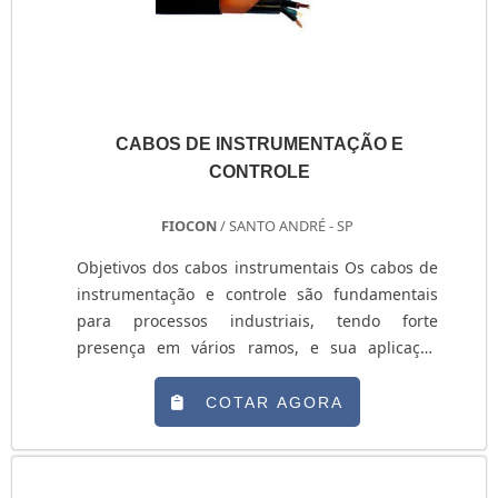
CABOS DE INSTRUMENTAÇÃO E
CONTROLE
FIOCON
/ SANTO ANDRÉ - SP
Objetivos dos cabos instrumentais Os cabos de
instrumentação e controle são fundamentais
para processos industriais, tendo forte
presença em vários ramos, e sua aplicação
atende uma grande gama de equipamentos. Os
cabos têm como função realizar a operação
COTAR AGORA
eletrônica de equipamentos, também servem
para evitar interferências externas que possam
prejudicar as instalações. Onde pode ser