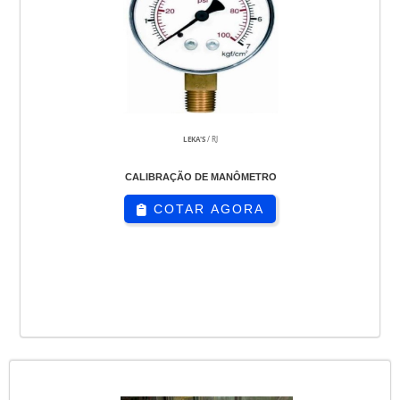
LEKA'S
/ RJ
CALIBRAÇÃO DE MANÔMETRO
COTAR AGORA