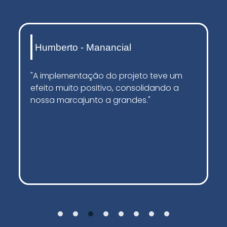
Edson - Eginox
"O projeto nos ajudou a alcançar um
público maior, atendendo nossas
expectativas iniciais."