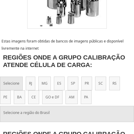
Estas imagens foram obtidas de bancos de imagens públicas e disponível
livremente na internet
REGIÕES ONDE A GRUPO CALIBRAÇÃO
ATENDE CÉLULA DE CARGA:
Selecione
RJ
MG
ES
SP
PR
SC
RS
PE
BA
CE
GO e DF
AM
PA
Selecione a região do Brasil
REGIÕES ONDE A GRUPO CALIBRAÇÃO