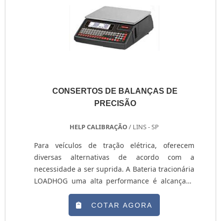
CONSERTOS DE BALANÇAS DE
PRECISÃO
HELP CALIBRAÇÃO
/ LINS - SP
Para veículos de tração elétrica, oferecem
diversas alternativas de acordo com a
necessidade a ser suprida. A Bateria tracionária
LOADHOG uma alta performance é alcançada
com a linha de baterias LOADHOG que em suas
versões de placas de 100 Ah e 140 Ah superam
COTAR AGORA
em até 18% a densidade de energia das