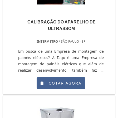
CALIBRAÇÃO DO APARELHO DE
ULTRASSOM
INTERMETRO
/ SÃO PAULO - SP
Em busca de uma Empresa de montagem de
painéis elétricos? A Tago é uma Empresa de
montagem de painéis elétricos que além de
realizar desenvolvimento, também faz a
montagem e a instalação de painéis elétricos
para indústrias em geral e comércio de
COTAR AGORA
segmentos variados. Serviços oferecidos pela
empresa - Painéis de comando elétrico; -
Montagem de painéis elétricos; - Partida de
motores; - Quadros de proteção elétrica, entre
outros. ? A ....