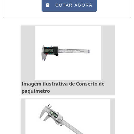
ele começa a apresentar resultados de medição
COTAR AGORA
imprecisos, podendo impactar negativamente a
sua empresa. Para evitar que esse problema
aconteça, é necessário fazer um ajuste ou
manutenção desses instrumentos.A utiliza...
Imagem ilustrativa de Conserto de
paquímetro