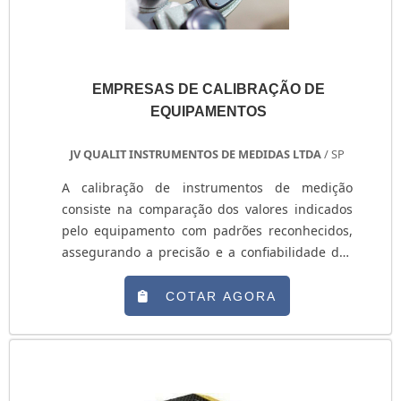
EMPRESAS DE CALIBRAÇÃO DE
EQUIPAMENTOS
JV QUALIT INSTRUMENTOS DE MEDIDAS LTDA
/ SP
A calibração de instrumentos de medição
consiste na comparação dos valores indicados
pelo equipamento com padrões reconhecidos,
assegurando a precisão e a confiabilidade dos
resultados. Esse processo é fundamental para
manter a rastreabilidade metrológica, garantir
COTAR AGORA
a conformidade com normas técnicas e reduzir
desvios que podem comprometer a qualidade
dos produtos ou processos.