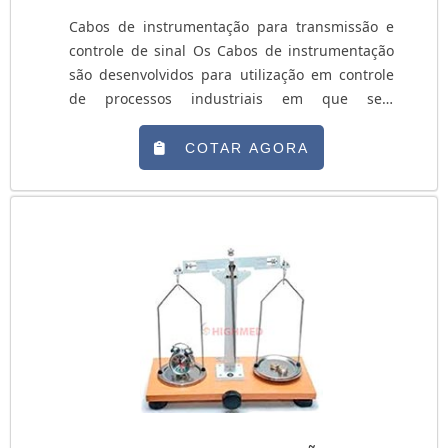
Cabos de instrumentação para transmissão e
controle de sinal Os Cabos de instrumentação
são desenvolvidos para utilização em controle
de processos industriais em que seja
necessária a blindagem coletiva. Realiza
transmissão de sinal de qualidade com
COTAR AGORA
sensibilidade, permitindo que os Cabos de
instrumentação atuem em diversos setores da
indústria, conforme a necessidade do cliente.
Eliminando interferências eletroestáticas no
meio, os Cabos de in....