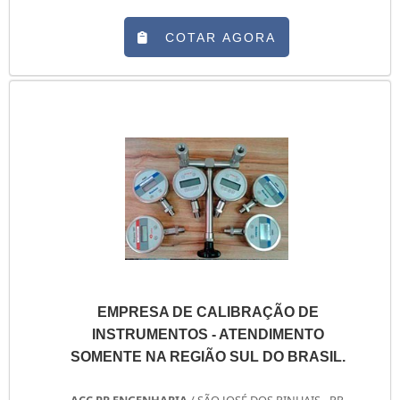
COTAR AGORA
EMPRESA DE CALIBRAÇÃO DE
INSTRUMENTOS - ATENDIMENTO
SOMENTE NA REGIÃO SUL DO BRASIL.
ACC PR ENGENHARIA
/ SÃO JOSÉ DOS PINHAIS - PR