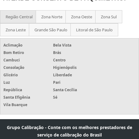
Região Central
Zona Norte
Zona Oeste
Zona Sul
Zona Leste
Grande São Paulo
Litoral de São Paulo
Aclimação
Bela Vista
Bom Retiro
Brás
Cambuci
Centro
Consolação
Higienópolis
Glicério
Liberdade
Luz
Pari
República
Santa Cecília
Santa Efigênia
Sé
Vila Buarque
Grupo Calibração - Conte com os melhores prestadores de
serviço de calibração do Brasil