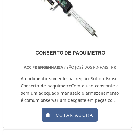
CONSERTO DE PAQUÍMETRO
ACC PR ENGENHARIA
/ SÃO JOSÉ DOS PINHAIS - PR
Atendimento somente na região Sul do Brasil.
Conserto de paquímetroCom o uso constante e
sem um adequado manuseio e armazenamento
é comum observar um desgaste em peças como
paquímetros. De modo a garantir que o
paquímetro fique dentro das condições
COTAR AGORA
adequadas de uso e com os valores de erro
dentro das especificações do fabricante, é