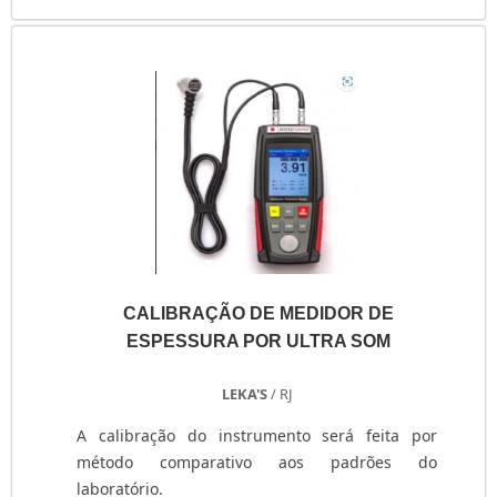
garantir que os produtos sejam identificados e
transportados com maior controle. Vantagens
que o serviço disponibiliza Confiabilidade;
Custo....
CALIBRAÇÃO DE MEDIDOR DE
ESPESSURA POR ULTRA SOM
LEKA'S
/ RJ
A calibração do instrumento será feita por
método comparativo aos padrões do
laboratório.