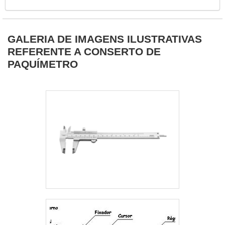
ganhar agilidade oferece contratos de
calibração com período de 12 a 36 meses..
GALERIA DE IMAGENS ILUSTRATIVAS
REFERENTE A CONSERTO DE
PAQUÍMETRO