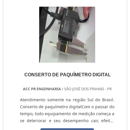
necessária a realização do conserto de
paquímetro.A manutenção do paquímetro pode
ser realizada pela troca...
CONSERTO DE PAQUÍMETRO DIGITAL
ACC PR ENGENHARIA
/ SÃO JOSÉ DOS PINHAIS - PR
Atendimento somente na região Sul do Brasil.
Conserto de paquímetro digitalCom o passar do
tempo, todo equipamento de medição começa a
se deteriorar e seu desempenho cair, efeitos
causados pelo tempo de uso.Por conta disso,