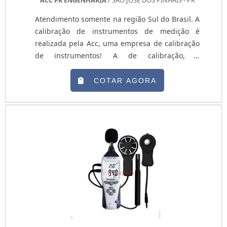
Atendimento somente na região Sul do Brasil. A
calibração de instrumentos de medição é
realizada pela Acc, uma empresa de calibração
de instrumentos! A de calibração, é
fundamental para a obtenção da confiabilidade
das medições realizadas em qualquer processo
COTAR AGORA
de fabricação industrial, na prestação de
serviços tecnológicos e no comércio.
Características gerais Somente com medições
confiáveis é possível garantir a qualidade de
produtos e ou ....