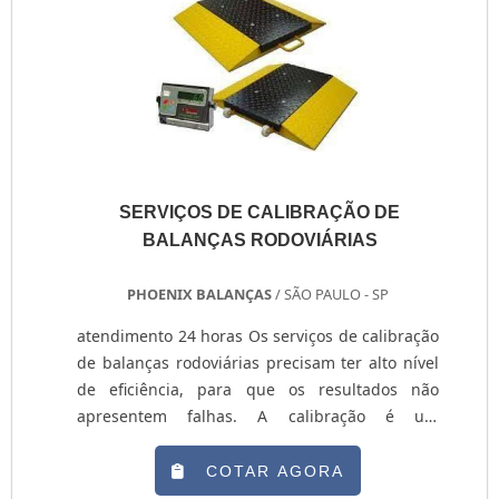
SERVIÇOS DE CALIBRAÇÃO DE
BALANÇAS RODOVIÁRIAS
PHOENIX BALANÇAS
/ SÃO PAULO - SP
atendimento 24 horas Os serviços de calibração
de balanças rodoviárias precisam ter alto nível
de eficiência, para que os resultados não
apresentem falhas. A calibração é um
procedimento executado por profissionais
especializados tendo em vista a alta precisão
COTAR AGORA
demandada durante as pesagens, de modo a